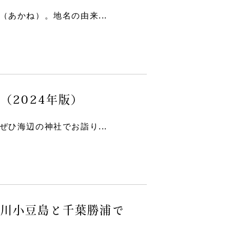
あかね）。地名の由来...
ー
（2024年版）
ひ海辺の神社でお詣り...
香川小豆島と千葉勝浦で