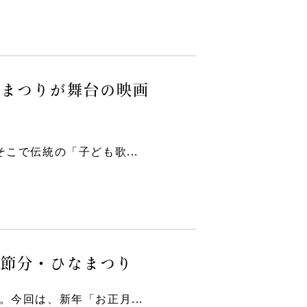
山まつりが舞台の映画
こで伝統の「子ども歌...
・節分・ひなまつり
今回は、新年「お正月...