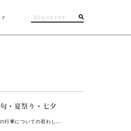
ップ
節句・夏祭り・七夕
行事についての習わし...