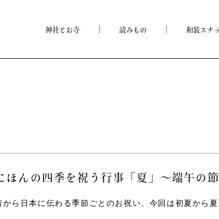
神社とお寺
読みもの
和装スナ
にほんの四季を祝う行事「夏」～端午の
昔から日本に伝わる季節ごとのお祝い、今回は初夏から夏の