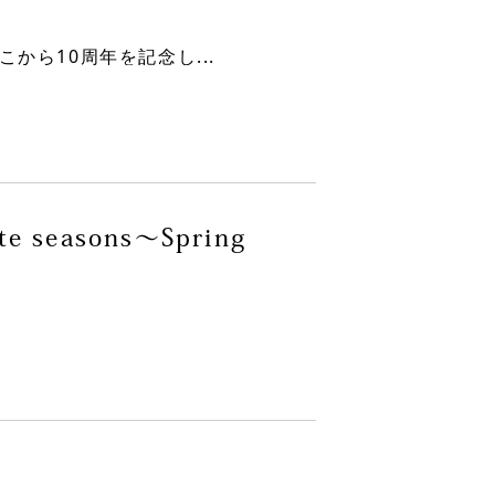
ら10周年を記念し...
ate seasons～Spring