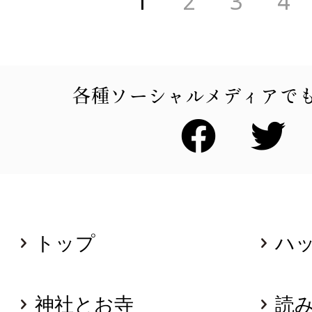
1
2
3
4
各種ソーシャルメディアで
トップ
ハ
神社とお寺
読