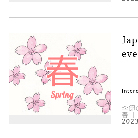
Jap
eve
Intor
季節
春
2023