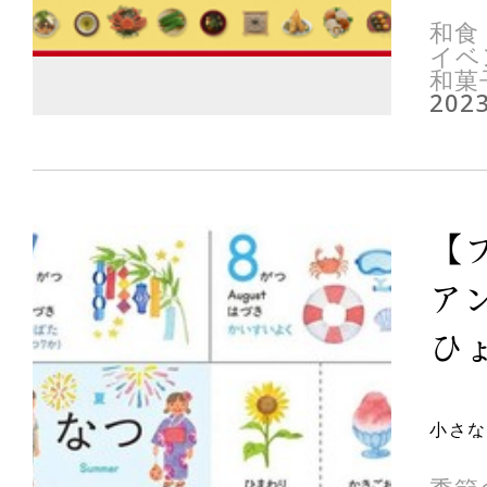
和食
イベ
和菓
2023
【
ア
ひょ
小さな