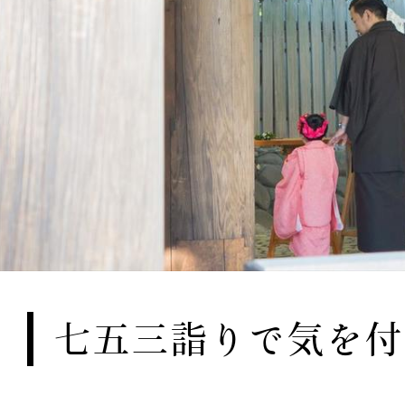
七五三詣りで気を付