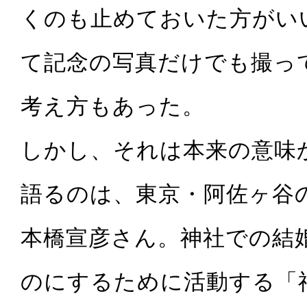
くのも止めておいた方がい
て記念の写真だけでも撮っ
考え方もあった。
しかし、それは本来の意味
語るのは、東京・阿佐ヶ谷
本橋宣彦さん。神社での結
のにするために活動する「