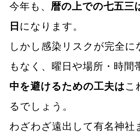
今年も、
暦の上での七五三は
日
になります。
しかし感染リスクが完全に
もなく、曜日や場所・時間
中を避けるための工夫は
こ
るでしょう。
わざわざ遠出して有名神社