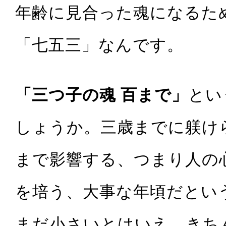
年齢に見合った魂になるた
「七五三」なんです。
「三つ子の魂 百まで」
とい
しょうか。三歳までに躾け
まで影響する、つまり人の
を培う、大事な年頃だとい
まだ小さいとはいえ、きち