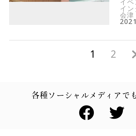
イベ
イン
会津
2021
1
2
各種ソーシャルメディアで