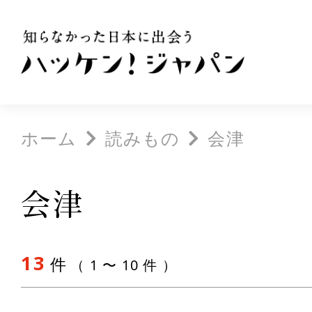
ホーム
読みもの
会津
会津
13
件
（ 1 〜 10 件 ）