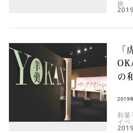
旅
2019
「
O
の和
201
和菓
イベ
2019