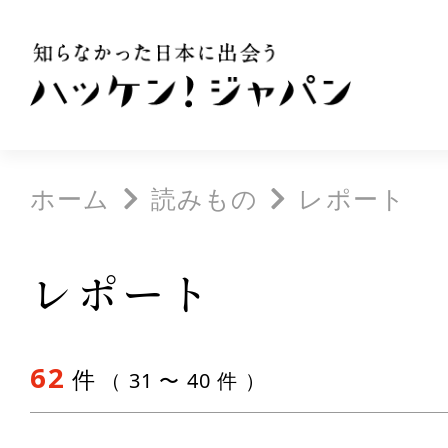
ホーム
読みもの
レポート
レポート
62
件
（ 31 〜 40 件 ）