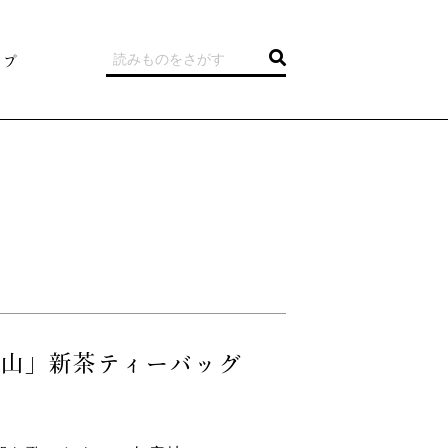
ップ
本山」新茶ティーバッグ