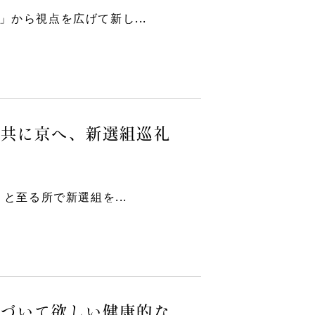
から視点を広げて新し...
と共に京へ、新選組巡礼
と至る所で新選組を...
気づいて欲しい健康的な