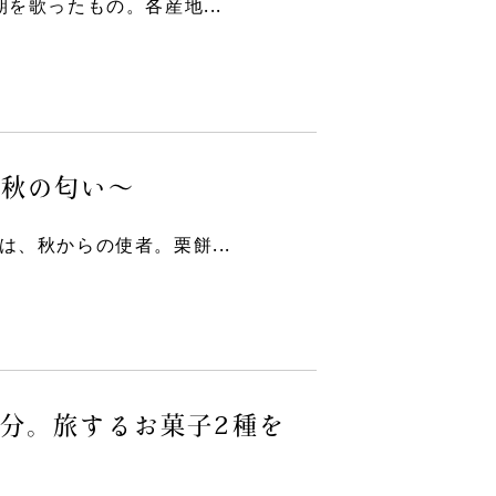
を歌ったもの。各産地...
は秋の匂い〜
、秋からの使者。栗餅...
分。旅するお菓子2種を