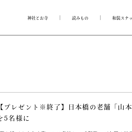
神社とお寺
読みもの
和装スナ
【プレゼント※終了】日本橋の老舗「山
を5名様に