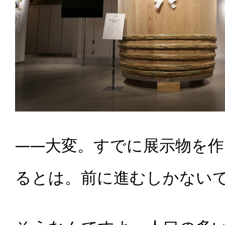
――大変。すでに展示物を
るとは。前に進むしかない