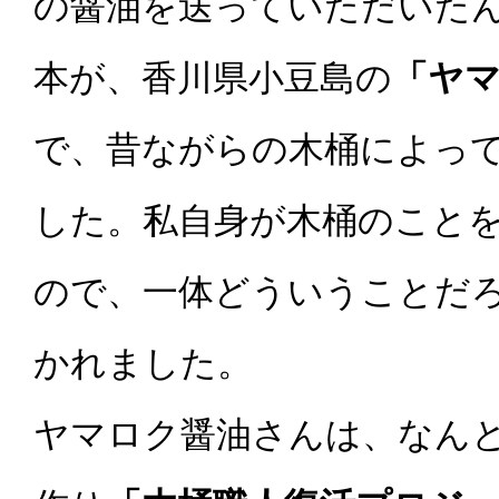
の醤油を送っていただいたん
本が、香川県小豆島の
「ヤ
で、昔ながらの木桶によっ
した。私自身が木桶のこと
ので、一体どういうことだ
かれました。
ヤマロク醤油さんは、なん