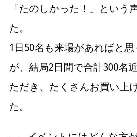
「たのし
かった！」という
た。
1日50名も来場があればと
が、結局2日間で合計300名
ただき、たくさんお買い上
た。
――イベントにはどんな方