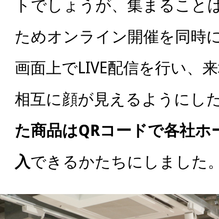
トでしょうが、集まること
ためオンライン開催を同時
画面上でLIVE配信
を行い、来
相互に顔が見えるようにし
た商品はQRコードで各社ホ
入
できるかたちにしました