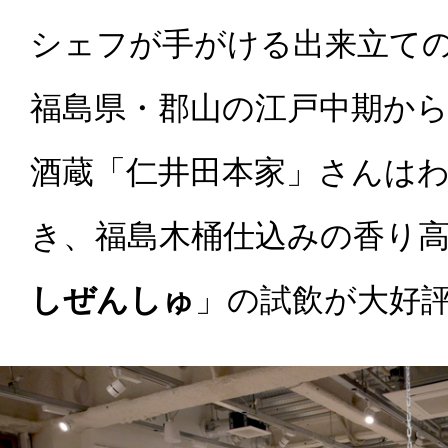
シェフが手がける出来立て
福島県・郡山の江戸中期か
酒蔵「仁井田本家」
さんは
き、福島木桶仕込みの香り
しぜんしゅ
」の試飲が大好