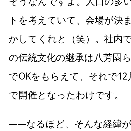
そうなんですよ。人口の多
トを考えていて、会場が決
かしてくれと（笑）。社内
の伝統文化の継承は八芳園
でOKをもらえて、それで12月
で開催となったわけです。
――なるほど、そんな経緯