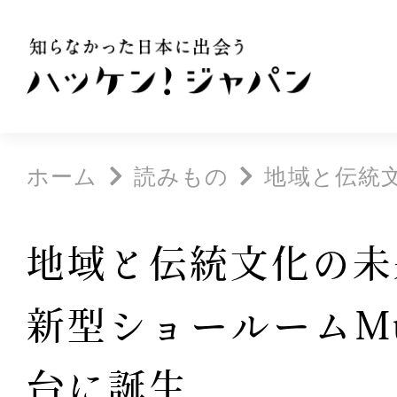
ホーム
読みもの
地域と伝統文
地域と伝統文化の未
新型ショールームMu
台に誕生