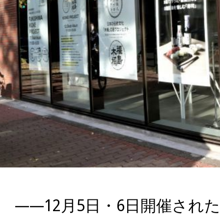
――12月5日・6日開催され