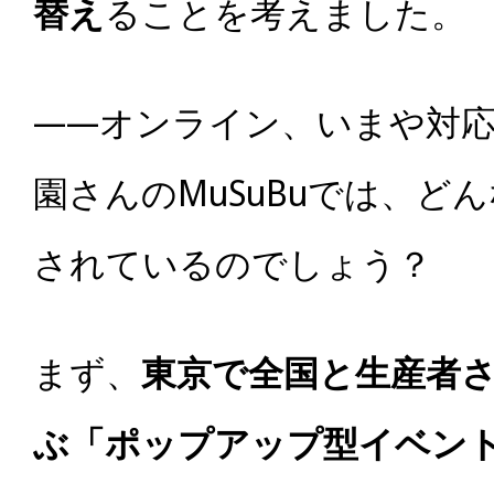
替え
ることを考えました。
――オンライン、いまや対
園さんのMuSuBuでは、ど
されているのでしょう？
まず、
東京で全国と生産者
ぶ「ポップアップ型イベン