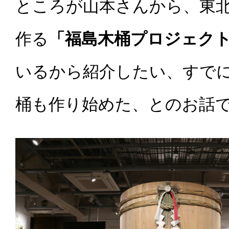
ところが山本さんから、東
作る
「福島木桶プロジェク
いるから紹介したい、すで
桶も作り始めた、とのお話