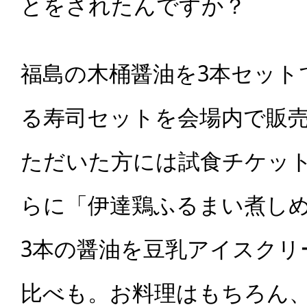
とをされたんですか？
福島の木桶醤油を3本セット
る寿司セットを会場内で販
ただいた方には試食チケッ
らに「伊達鶏ふるまい煮し
3本の醤油を豆乳アイスクリ
比べも。お料理はもちろん、八