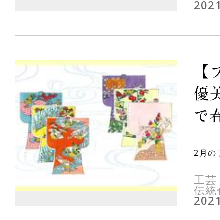
2021
【
優
で春
2月の
工芸
伝統
2021