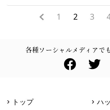
<
1
2
3
各種ソーシャルメディアで
トップ
ハ