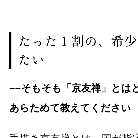
たった１割の、希少
たい
−−そもそも「京友禅」とは
あらためて教えてください