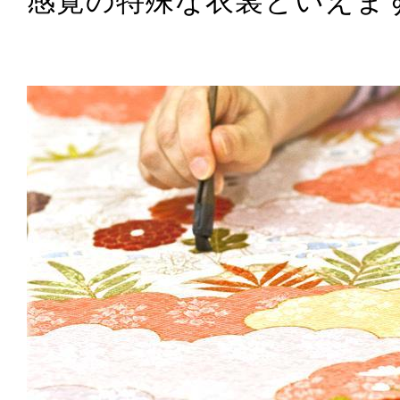
感覚の特殊な衣裳といえま