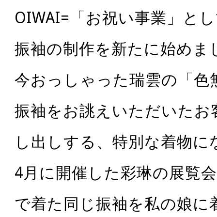
OIWAI=
「お祝い事業」とし
振袖の制作を新たに始めま
今おっしゃった瑞雲の「色
振袖をお誂えいただいたお
し出しする、特別な着物に
4
月に開催した彩琳の展覧
で着た同じ振袖を私の娘に