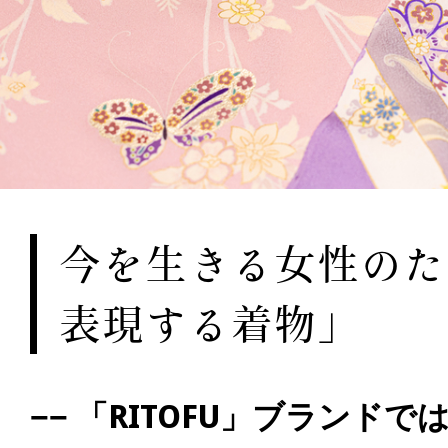
今を生きる女性のた
表現する着物」
−−
「RITOFU」ブランド
で