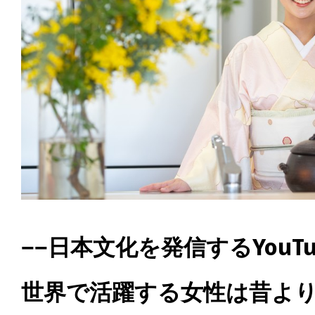
−−日本文化を発信する
YouT
世界で活躍する女性は昔よ