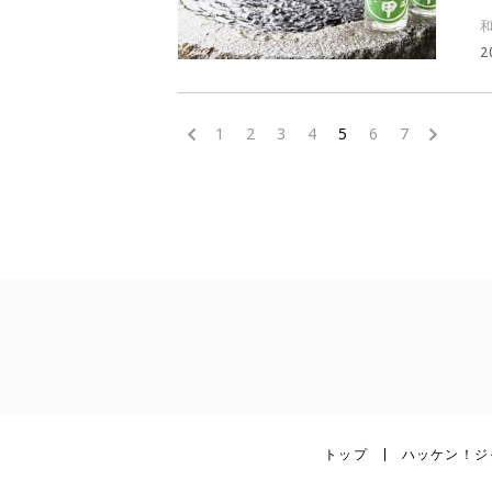
2
<
1
2
3
4
5
6
7
>
トップ
ハッケン！ジ