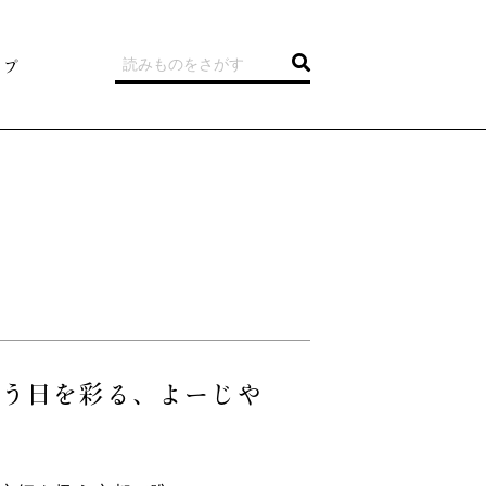
ップ
祝う日を彩る、よーじや