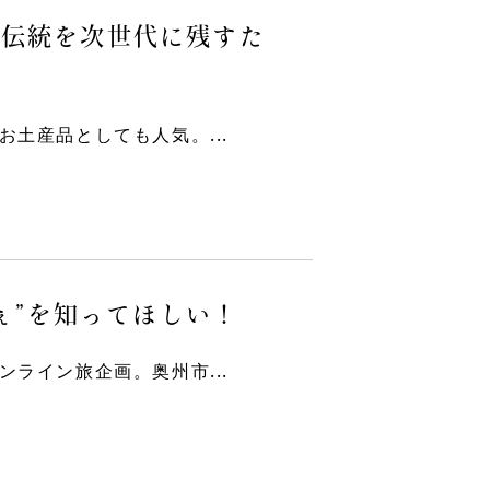
と伝統を次世代に残すた
土産品としても人気。...
ぇ”を知ってほしい！
ライン旅企画。奥州市...