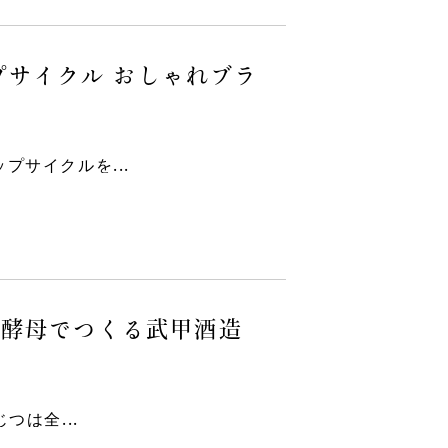
プサイクル おしゃれブラ
プサイクルを...
社酵母でつくる武甲酒造
つは全...