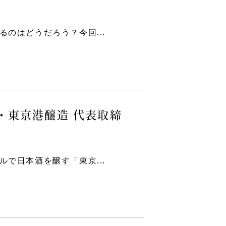
のはどうだろう？今回...
氏・東京港醸造 代表取締
で日本酒を醸す「東京...