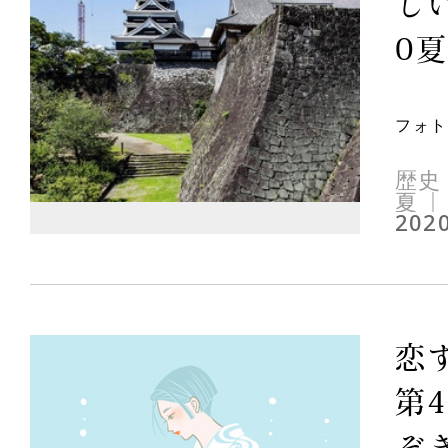
しい
0夏
フォト
歴史
夏
2020
恋
第
ぞ