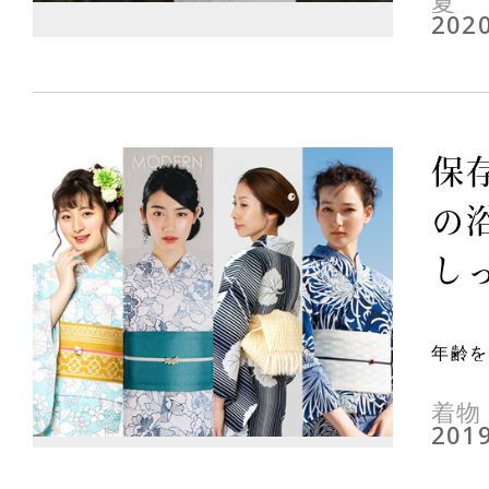
夏
2020
保
の
し
年齢を
着物
2019