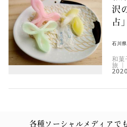
沢
占」
石川県
和菓
旅
2020
各種ソーシャルメディアで