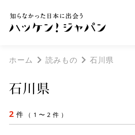
ホーム
読みもの
石川県
石川県
2
件
（ 1 〜 2 件 ）