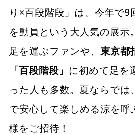
り×百段階段」は、今年で9
を動員という大人気の展示
足を運ぶファンや、
東京都
「百段階段」
に初めて足を
った人も多数。夏ならでは
で安心して楽しめる涼を呼ぶ
様をご招待！