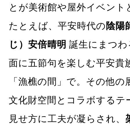
とが美術館や屋外イベント
たとえば、平安時代の
陰陽
じ）安倍晴明
誕生にまつわ
面に五節句を楽しむ平安貴
「漁樵の間」で。その他の
文化財空間とコラボするテ
見せ方に工夫が凝らされ、