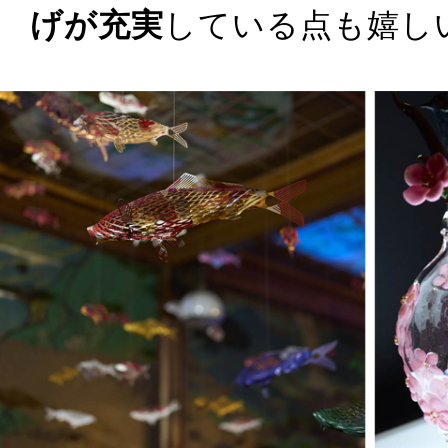
げが充実
している点も嬉し