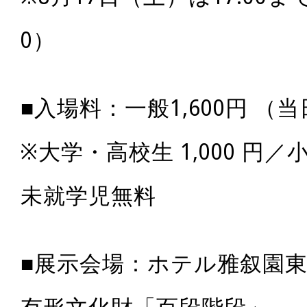
0）
■入場料：一般1,600円 （
※大学・高校生 1,000 円／
未就学児無料
■展示会場：ホテル雅叙園東