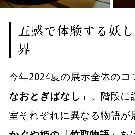
五感で体験する妖し
界
今年2024夏の展示全体の
なおとぎばなし
」。階段に
室それぞれに異なる物語が
かぐや姫の「竹取物語」
を