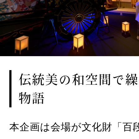
伝統美の和空間で繰
物語
本企画は会場が文化財「百