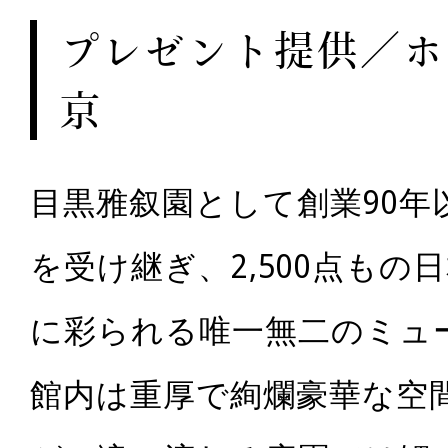
プレゼント提供／ホ
京
目黒雅叙園として創業90年
を受け継ぎ、2,500点もの
に彩られる唯一無二のミュ
館内は重厚で絢爛豪華な空