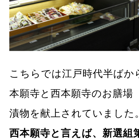
こちらでは江戸時代半ばか
本願寺と西本願寺のお膳場
漬物を献上されていました
西本願寺と言えば、新選組