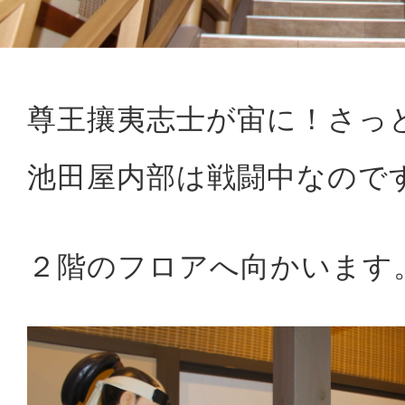
尊王攘夷志士が宙に！さっ
池田屋内部は戦闘中なので
２階のフロアへ向かいます