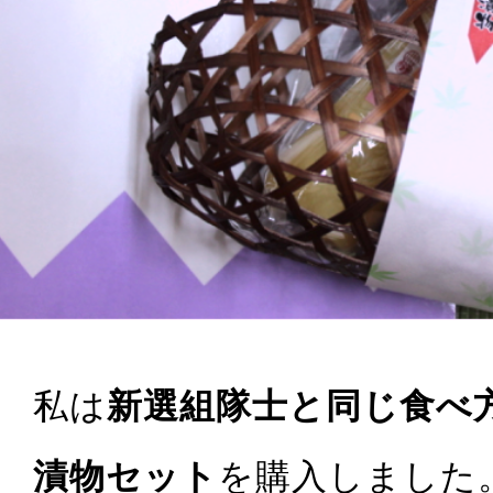
私は
新選組隊士と同じ食べ
漬物セット
を購入しました