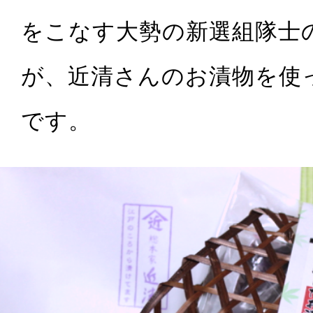
をこなす大勢の新選組隊士
が、近清さんのお漬物を使
です。