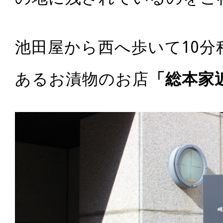
池田屋から西へ歩いて10分
あるお漬物のお店
「総本家