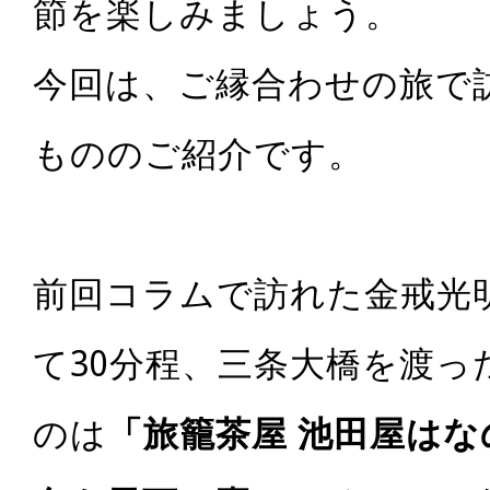
節を楽しみましょう。
今回は、ご縁合わせの旅で
もののご紹介です。
前回コラムで訪れた金戒光
て30分程
、三条大橋を渡っ
のは
「旅籠茶屋 池田屋はな