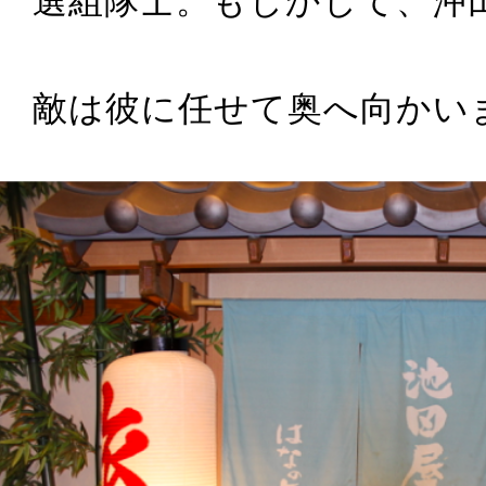
選組隊士。もしかして、沖
敵は彼に任せて奥へ向かい