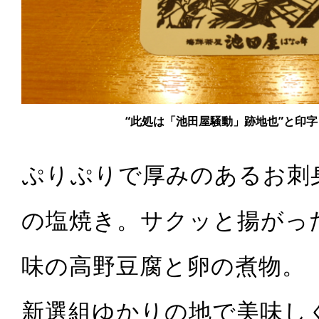
“此処は「池田屋騒動」跡地也”と印
ぷりぷりで厚みのあるお刺
の塩焼き。サクッと揚がっ
味の高野豆腐と卵の煮物。
新選組ゆかりの地で美味し