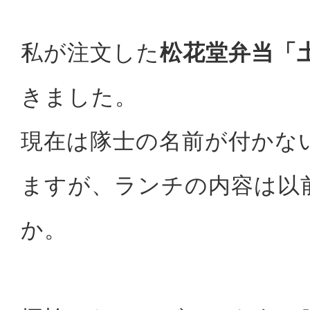
私が注文した
松花堂弁当「
きました。
現在は隊士の名前が付かな
ますが、ランチの内容は以
か。