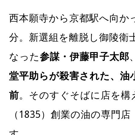
西本願寺から京都駅へ向かっ
分。新選組を離脱し御陵衛士
なった
参謀・伊藤甲子太郎
堂平助らが殺害された、油
前
。そのすぐそばに店を構
（1835）創業の油の専門店
す。