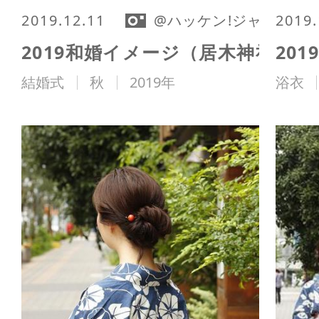
2019.12.11
@ハッケン!ジャパン編
2019.
2019和婚イメージ（居木神社）
20
結婚式
秋
2019年
浴衣