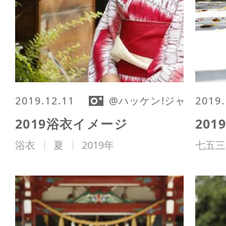
2019.12.11
@ハッケン!ジャパン編
2019.
2019浴衣イメージ
20
浴衣
夏
2019年
七五三