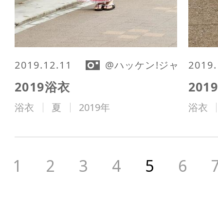
2019.12.11
@ハッケン!ジャパン編
2019.
2019浴衣
201
浴衣
夏
2019年
浴衣
1
2
3
4
5
6