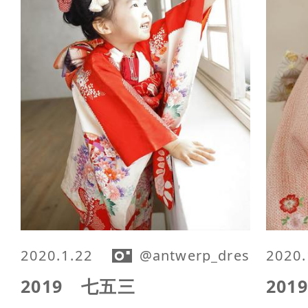
2020.1.22
@antwerp_dressing
2020.
2019 七五三
20