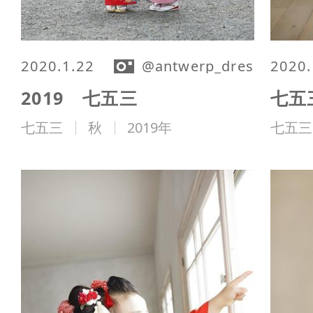
2020.1.22
@antwerp_dressing
2020.
2019 七五三
七五
七五三
秋
2019年
七五三
フォーマル
家族