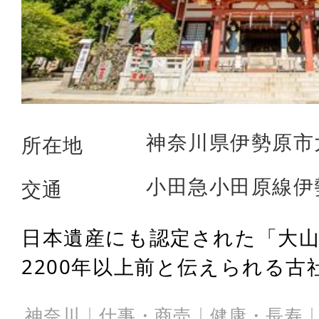
神奈川県伊勢原市大
所在地
小田急小田原線伊
交通
日本遺産にも認定された「大
2200年以上前と伝えられる古社
神奈川
仕事・商売
健康・長寿