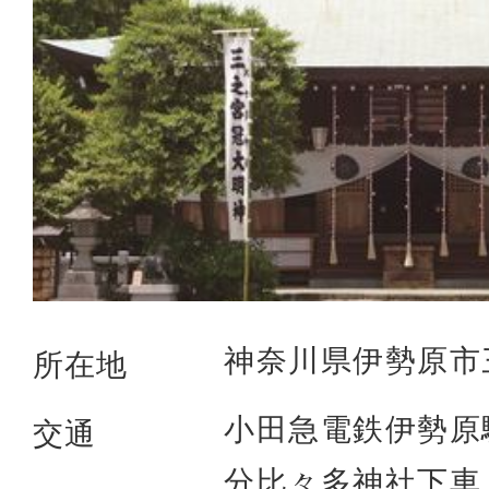
神奈川県伊勢原市三
所在地
小田急電鉄伊勢原
交通
分比々多神社下車