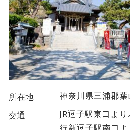
神奈川県三浦郡葉山
所在地
JR逗子駅東口より
交通
行新逗子駅南口よ