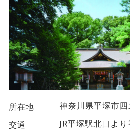
神奈川県平塚市四之宮
所在地
JR平塚駅北口よ
交通