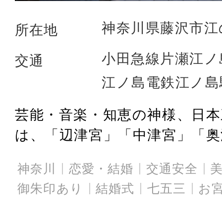
神奈川県藤沢市江の
所在地
小田急線片瀬江ノ
交通
江ノ島電鉄江ノ島
芸能・音楽・知恵の神様、日本
は、「辺津宮」「中津宮」「奥津
神奈川
恋愛・結婚
交通安全
御朱印あり
結婚式
七五三
お