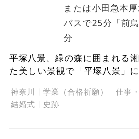
または小田急本厚
バスで25分「前
分
平塚八景、緑の森に囲まれる
た美しい景観で「平塚八景」にも
神奈川
学業（合格祈願）
仕事
結婚式
史跡