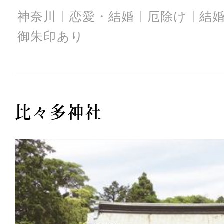
神奈川
恋愛・結婚
厄除け
結
御朱印あり
比々多神社