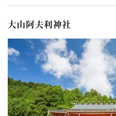
大山阿夫利神社