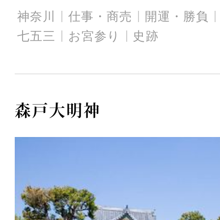
神奈川
仕事・商売
開運・勝負
七五三
お宮参り
史跡
森戸大明神