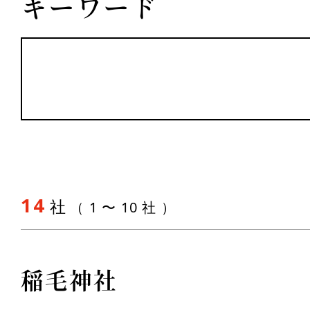
キーワード
14
社
（ 1 〜 10 社 ）
稲毛神社