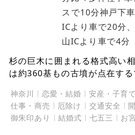
スで10分神戸下
ICより車で20分
山ICより車で4分
杉の巨木に囲まれる格式高い相
は約360基もの古墳が点在する古
神奈川
恋愛・結婚
安産・子育
仕事・商売
厄除け
交通安全
御朱印あり
結婚式
七五三
お