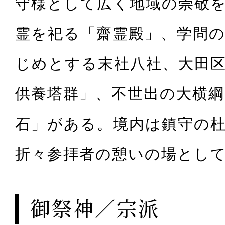
守様として広く地域の崇敬
霊を祀る「齋霊殿」、学問
じめとする末社八社、大田
供養塔群」、不世出の大横綱
石」がある。境内は鎮守の
折々参拝者の憩いの場とし
御祭神／宗派