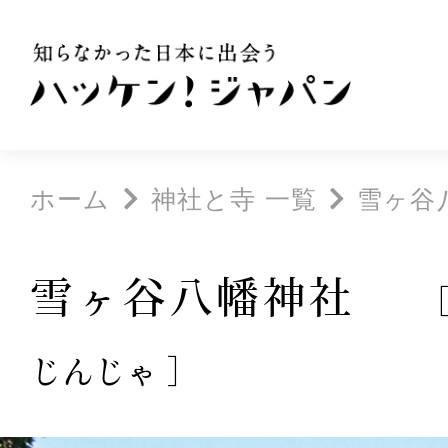
ホーム
神社と寺 一覧
雪ヶ谷
雪ヶ谷八幡神社
じんじゃ ］