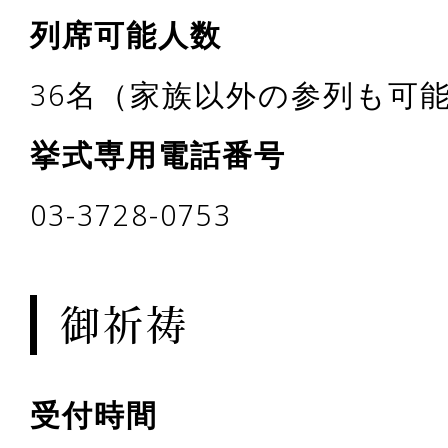
列席可能人数
36名（家族以外の参列も可
挙式専用電話番号
03-3728-0753
御祈祷
受付時間