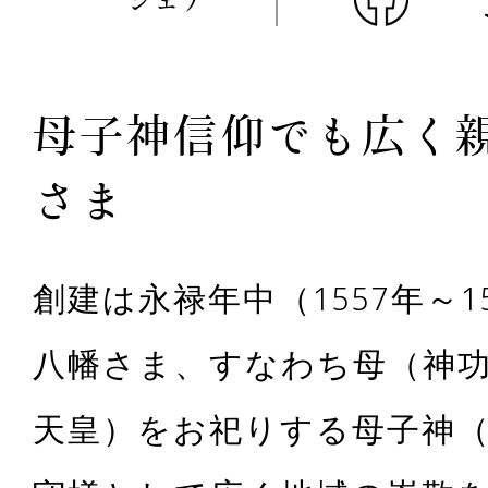
母子神信仰でも広く
さま
創建は永禄年中（1557年～1
八幡さま、すなわち母（神
天皇）をお祀りする母子神