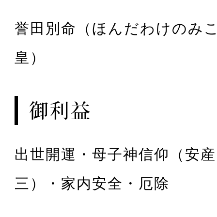
誉田別命（ほんだわけのみこ
皇）
御利益
出世開運・母子神信仰（安産
三）・家内安全・厄除