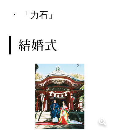
「力石」
結婚式