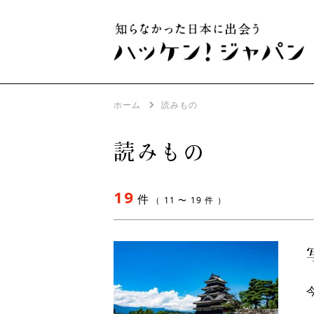
ホーム
読みもの
読みもの
19
件
（ 11 〜 19 件 ）