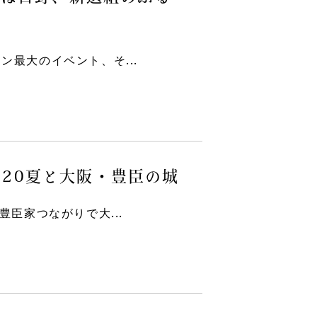
最大のイベント、そ...
020夏と大阪・豊臣の城
臣家つながりで大...