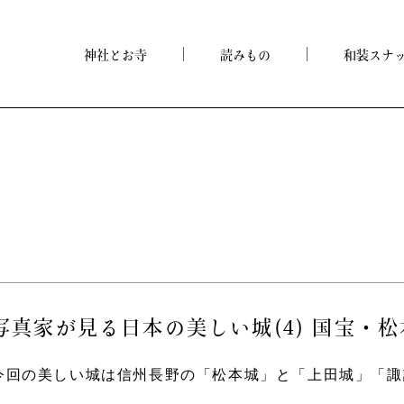
神社とお寺
読みもの
和装スナ
写真家が見る日本の美しい城(4) 国宝・
今回の美しい城は信州長野の「松本城」と「上田城」「諏訪